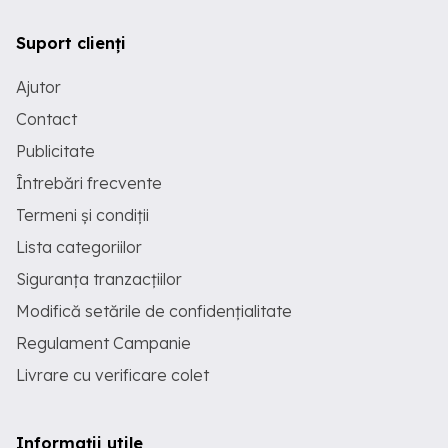
Suport clienți
Ajutor
Contact
Publicitate
Întrebări frecvente
Termeni și condiții
Lista categoriilor
Siguranța tranzacțiilor
Modifică setările de confidențialitate
Regulament Campanie
Livrare cu verificare colet
Informații utile