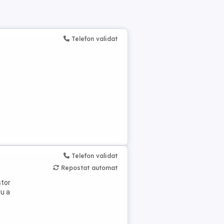
Telefon validat
Telefon validat
Repostat automat
stor
ru a