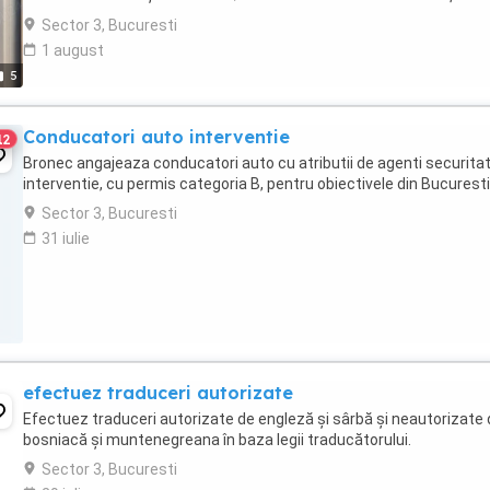
Salariu in functie ...
Sector 3, Bucuresti
1 august
5
Conducatori auto interventie
12
Bronec angajeaza conducatori auto cu atributii de agenti securita
interventie, cu permis categoria B, pentru obiectivele din Bucuresti
Sector 3, Bucuresti
31 iulie
efectuez traduceri autorizate
Efectuez traduceri autorizate de engleză și sârbă și neautorizate
bosniacă și muntenegreana în baza legii traducătorului.
Sector 3, Bucuresti