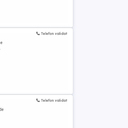
Telefon validat
te
.
Telefon validat
 de