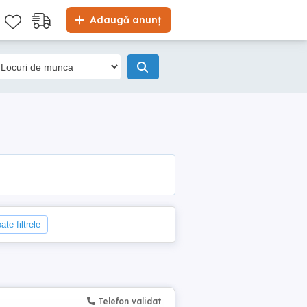
Adaugă anunț
ate filtrele
Telefon validat