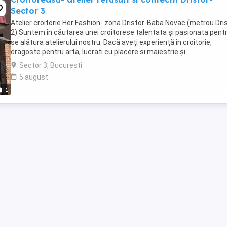
Sector 3
Atelier croitorie Her Fashion- zona Dristor-Baba Novac (metrou Dri
2) Suntem în căutarea unei croitorese talentata și pasionata pent
se alătura atelierului nostru. Dacă aveți experiență în croitorie,
dragoste pentru arta, lucrati cu placere si maiestrie și ...
Sector 3, Bucuresti
5 august
1