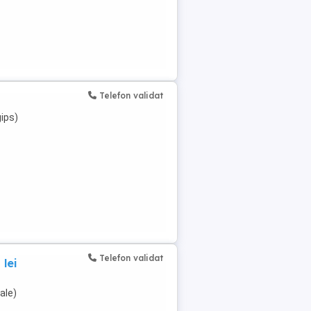
Telefon validat
gips)
Telefon validat
 lei
ale)