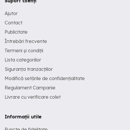
Suport clienți
Ajutor
Contact
Publicitate
Întrebări frecvente
Termeni și condiții
Lista categoriilor
Siguranța tranzacțiilor
Modifică setările de confidențialitate
Regulament Campanie
Livrare cu verificare colet
Informații utile
Puncte de fidelitate