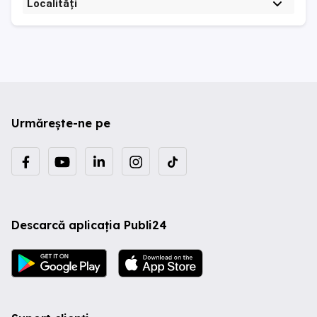
Localități
Urmărește-ne pe
Descarcă aplicația Publi24