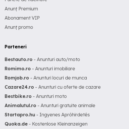
Anunț Premium
Abonament VIP
Anunț promo
Parteneri
Bestauto.ro
- Anunturi auto/moto
Romimo.ro
- Anunturi imobiliare
Romjob.ro
- Anunturi locuri de munca
Cazare24.ro
- Anunturi cu oferte de cazare
Bestbike.ro
- Anunturi moto
Animalutul.ro
- Anunturi gratuite animale
Startapro.hu
- Ingyenes Apróhirdetés
Quoka.de
- Kostenlose Kleinanzeigen