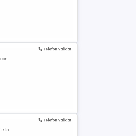
Telefon validat
rmis
Telefon validat
ix la