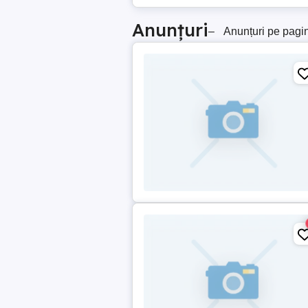
Anunțuri
–
Anunțuri pe pagi