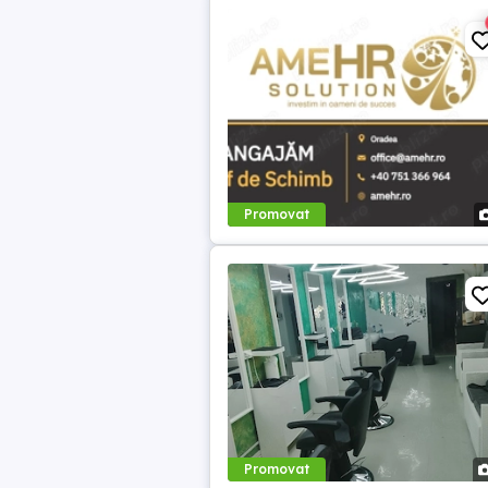
Promovat
Promovat