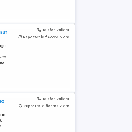
Telefon validat
nut
Repostat la fiecare 6 ore
igur
avea
rea
Telefon validat
na
Repostat la fiecare 2 ore
 in
a.
a.