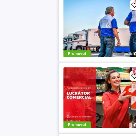
Promovat
Promovat