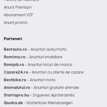
Anunț Premium
Abonament VIP
Anunț promo
Parteneri
Bestauto.ro
- Anunturi auto/moto
Romimo.ro
- Anunturi imobiliare
Romjob.ro
- Anunturi locuri de munca
Cazare24.ro
- Anunturi cu oferte de cazare
Bestbike.ro
- Anunturi moto
Animalutul.ro
- Anunturi gratuite animale
Startapro.hu
- Ingyenes Apróhirdetés
Quoka.de
- Kostenlose Kleinanzeigen