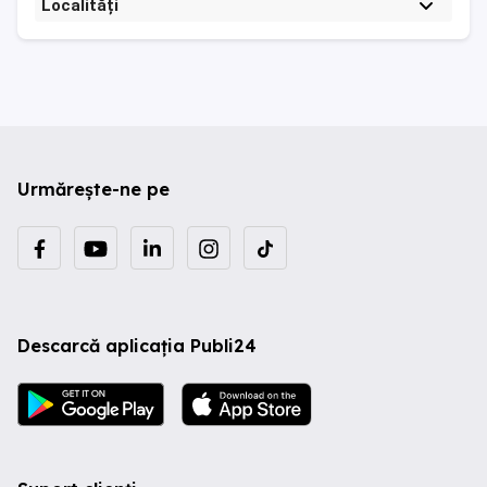
Localități
Urmărește-ne pe
Descarcă aplicația Publi24