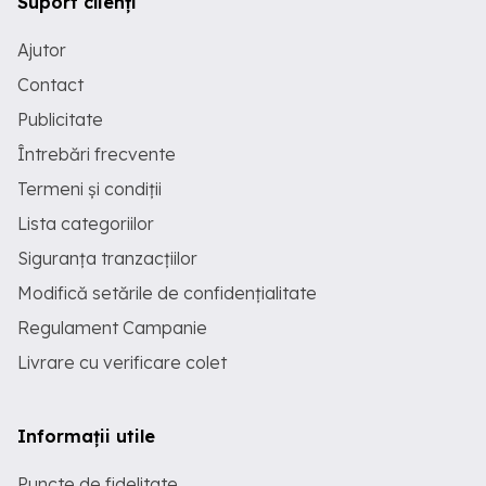
Suport clienți
Ajutor
Contact
Publicitate
Întrebări frecvente
Termeni și condiții
Lista categoriilor
Siguranța tranzacțiilor
Modifică setările de confidențialitate
Regulament Campanie
Livrare cu verificare colet
Informații utile
Puncte de fidelitate