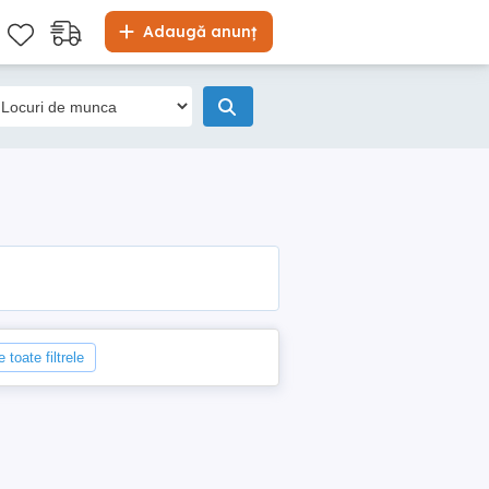
Adaugă anunț
 toate filtrele