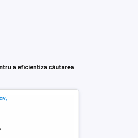
ntru a eficientiza căutarea
av,
2: