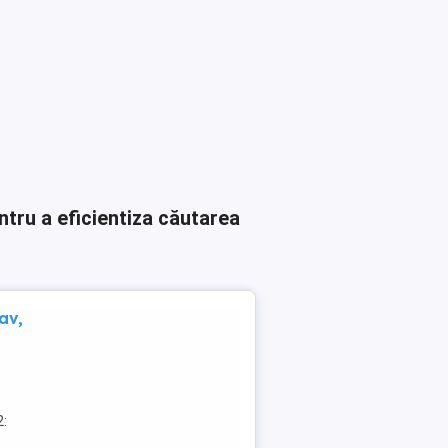
ntru a eficientiza căutarea
av,
2: