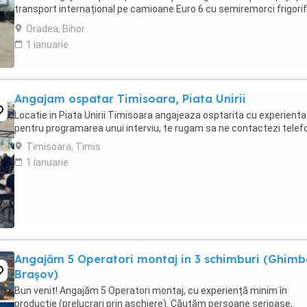
transport internațional pe camioane Euro 6 cu semiremorci frigorif
Căutăm persoane serioase, responsabile ...
Oradea, Bihor
1 ianuarie
Angajam ospatar Timisoara, Piata Unirii
Locatie in Piata Unirii Timisoara angajeaza osptarita cu experienta
pentru programarea unui interviu, te rugam sa ne contactezi telef
Timisoara, Timis
1 ianuarie
Angajăm 5 Operatori montaj in 3 schimburi (Ghimb
Brașov)
Bun venit! Angajăm 5 Operatori montaj, cu experiență minim în
productie (prelucrari prin aschiere). Căutăm persoane serioase,