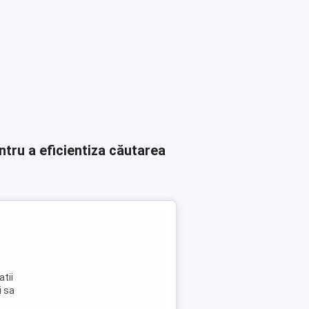
ntru a eficientiza căutarea
atii
i sa