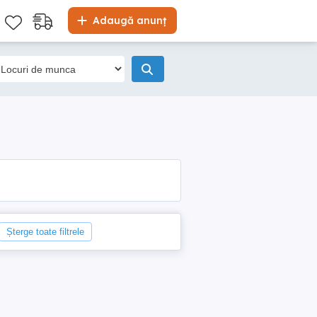
Adaugă anunț
Șterge toate filtrele