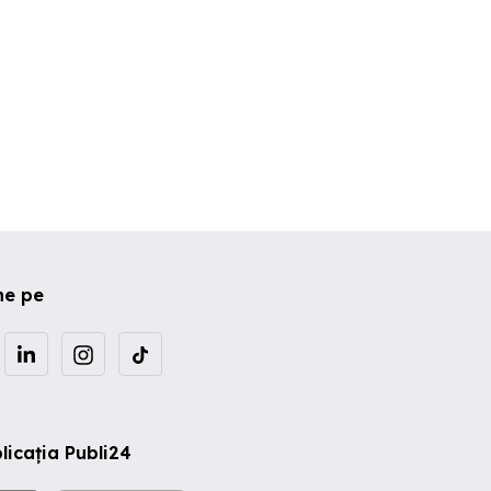
ne pe
licația Publi24