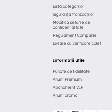
Lista categoriilor
Siguranța tranzacțiilor
Modifică setările de
confidențialitate
Regulament Campanie
Livrare cu verificare colet
Informații utile
Puncte de fidelitate
Anunț Premium
Abonament VIP
Anunț promo