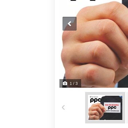
1
/ 3