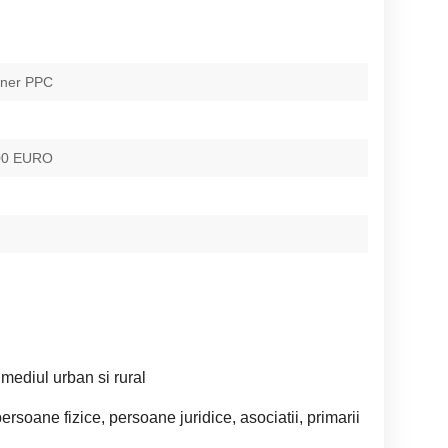
ener PPC
500 EURO
 mediul urban si rural
persoane fizice, persoane juridice, asociatii, primarii