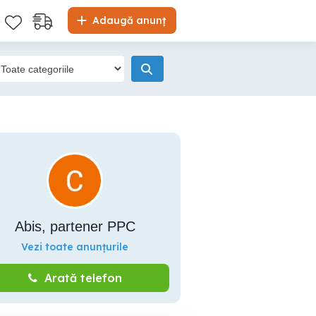
Adaugă anunț
Abis, partener PPC
Vezi toate anunțurile
Arată telefon