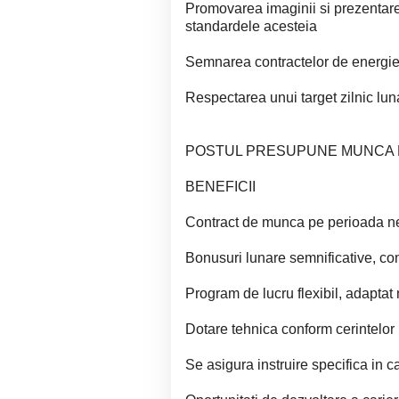
Promovarea imaginii si prezentare
standardele acesteia
Semnarea contractelor de energie e
Respectarea unui target zilnic lun
POSTUL PRESUPUNE MUNCA D
BENEFICII
Contract de munca pe perioada ne
Bonusuri lunare semnificative, co
Program de lucru flexibil, adaptat 
Dotare tehnica conform cerintelor 
Se asigura instruire specifica in c