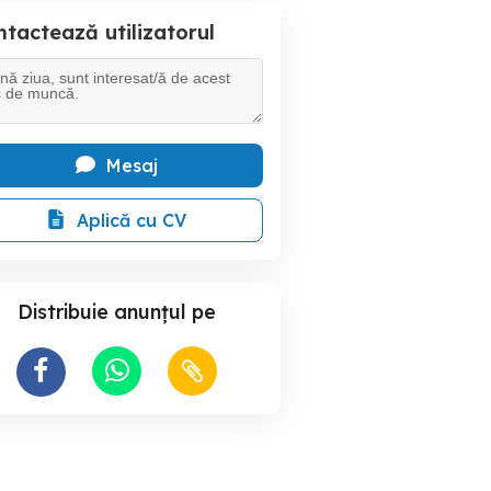
tactează utilizatorul
Mesaj
Aplică cu CV
Distribuie anunțul pe