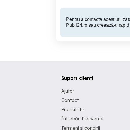
Pentru a contacta acest utilizato
Publi24.ro sau creează-ți rapid
Suport clienți
Ajutor
Contact
Publicitate
Întrebări frecvente
Termeni și condiții