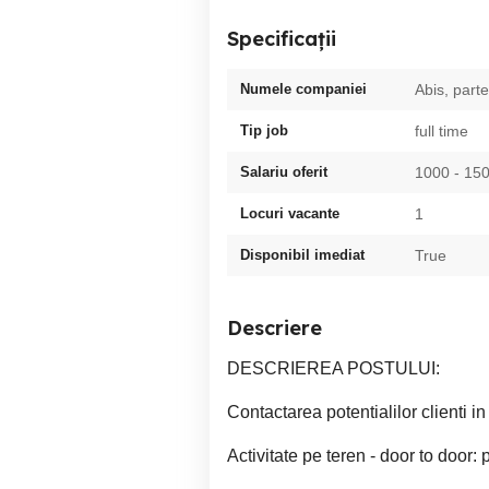
Specificații
Numele companiei
Abis, part
Tip job
full time
Salariu oferit
1000 - 1
Locuri vacante
1
Disponibil imediat
True
Descriere
DESCRIEREA POSTULUI:
Contactarea potentialilor clienti in
Activitate pe teren - door to door: 