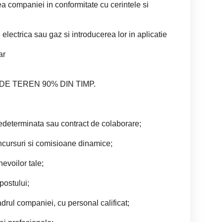
a companiei in conformitate cu cerintele si
lectrica sau gaz si introducerea lor in aplicatie
ar
E TEREN 90% DIN TIMP.
determinata sau contract de colaborare;
ncursuri si comisioane dinamice;
nevoilor tale;
postului;
adrul companiei, cu personal calificat;