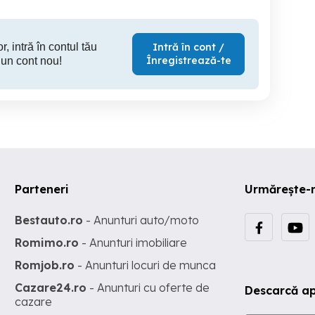
r, intră în contul tău
Intră în cont /
Înregistrează-te
 un cont nou!
Parteneri
Urmărește-
Bestauto.ro
- Anunturi auto/moto
Romimo.ro
- Anunturi imobiliare
Romjob.ro
- Anunturi locuri de munca
Cazare24.ro
- Anunturi cu oferte de
Descarcă ap
cazare