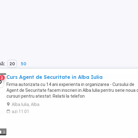
nă:
20
50
Curs Agent de Securitate in Alba Iulia
2
Firma autorizata cu 14 ani experienta in organizarea - Cursului de
Agent de Securitate facem inscrieri in Alba Iulia pentru serie noua 
cursuri pentru atestat. Relatii la telefon
Alba Iulia, Alba
azi 11:01
1