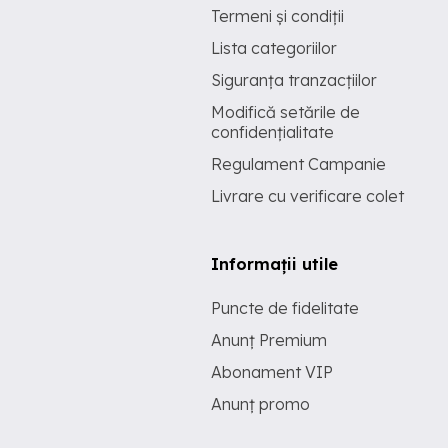
Termeni și condiții
Lista categoriilor
Siguranța tranzacțiilor
Modifică setările de
confidențialitate
Regulament Campanie
Livrare cu verificare colet
Informații utile
Puncte de fidelitate
Anunț Premium
Abonament VIP
Anunț promo