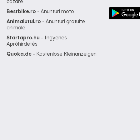
cazare
Bestbike.ro
- Anunturi moto
Animalutul.ro
- Anunturi gratuite
animale
Startapro.hu
- Ingyenes
Apróhirdetés
Quoka.de
- Kostenlose Kleinanzeigen