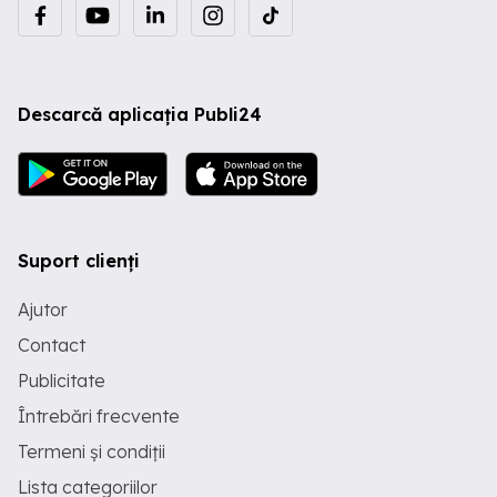
Descarcă aplicația Publi24
Suport clienți
Ajutor
Contact
Publicitate
Întrebări frecvente
Termeni și condiții
Lista categoriilor