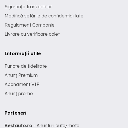
Siguranța tranzacțiilor
Modifică setările de confidențialitate
Regulament Campanie
Livrare cu verificare colet
Informații utile
Puncte de fidelitate
Anunț Premium
Abonament VIP
Anunț promo
Parteneri
Bestauto.ro
- Anunturi auto/moto