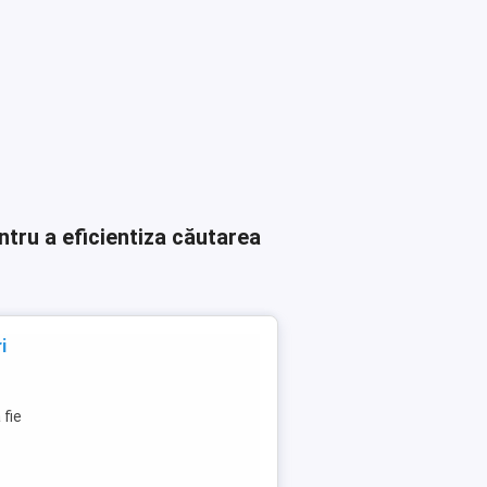
ntru a eficientiza căutarea
i
 fie