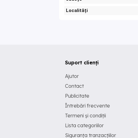
Localități
Suport clienți
Ajutor
Contact
Publicitate
Întrebări frecvente
Termeni și condiții
Lista categoriilor
Siguranța tranzacțiilor