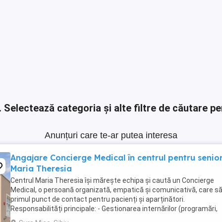
.
Selectează categoria și alte filtre de căutare pe
Anunțuri care te-ar putea interesa
Angajare Concierge Medical în centrul pentru senior
Maria Theresia
Centrul Maria Theresia își mărește echipa și caută un Concierge
Medical, o persoană organizată, empatică și comunicativă, care să
primul punct de contact pentru pacienți și aparținători.
Responsabilități principale: - Gestionarea internărilor (programări,
documente, relația cu aparținătorii) - ...