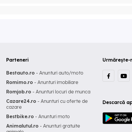
Parteneri
Urmărește-
Bestauto.ro
- Anunturi auto/moto
Romimo.ro
- Anunturi imobiliare
Romjob.ro
- Anunturi locuri de munca
Cazare24.ro
- Anunturi cu oferte de
Descarcă ap
cazare
Bestbike.ro
- Anunturi moto
Animalutul.ro
- Anunturi gratuite
animale