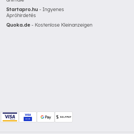
Startapro.hu
- Ingyenes
Apróhirdetés
Quoka.de
- Kostenlose Kleinanzeigen