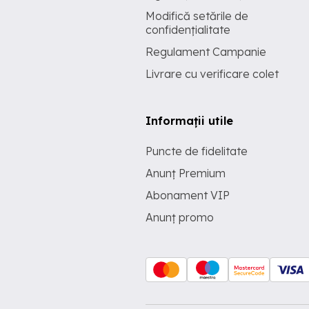
Modifică setările de
confidențialitate
Regulament Campanie
Livrare cu verificare colet
Informații utile
Puncte de fidelitate
Anunț Premium
Abonament VIP
Anunț promo