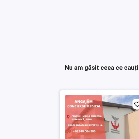
Nu am găsit ceea ce cauți