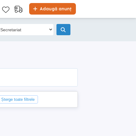
Adaugă anunț
Șterge toate filtrele