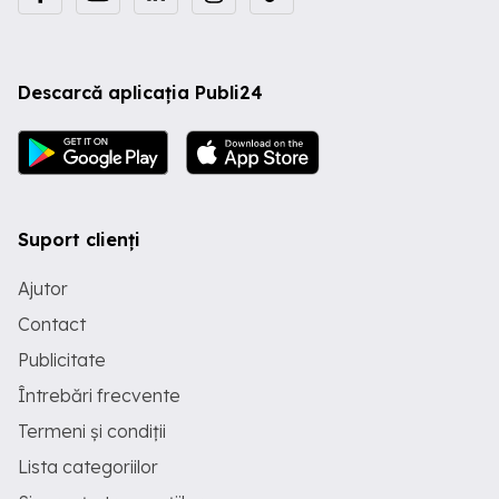
Descarcă aplicația Publi24
Suport clienți
Ajutor
Contact
Publicitate
Întrebări frecvente
Termeni și condiții
Lista categoriilor