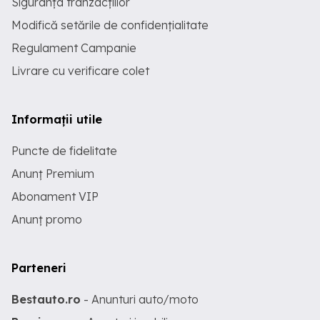
Siguranța tranzacțiilor
Modifică setările de confidențialitate
Regulament Campanie
Livrare cu verificare colet
Informații utile
Puncte de fidelitate
Anunț Premium
Abonament VIP
Anunț promo
Parteneri
Bestauto.ro
- Anunturi auto/moto