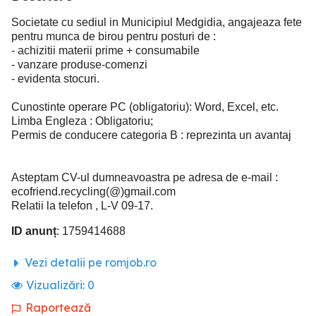
Societate cu sediul in Municipiul Medgidia, angajeaza fete
pentru munca de birou pentru posturi de :
- achizitii materii prime + consumabile
- vanzare produse-comenzi
- evidenta stocuri.
Cunostinte operare PC (obligatoriu): Word, Excel, etc.
Limba Engleza : Obligatoriu;
Permis de conducere categoria B : reprezinta un avantaj
Asteptam CV-ul dumneavoastra pe adresa de e-mail :
ecofriend.recycling(@)gmail.com
Relatii la telefon , L-V 09-17.
ID anunț
: 1759414688
Vezi detalii pe romjob.ro
Vizualizări:
0
Raportează