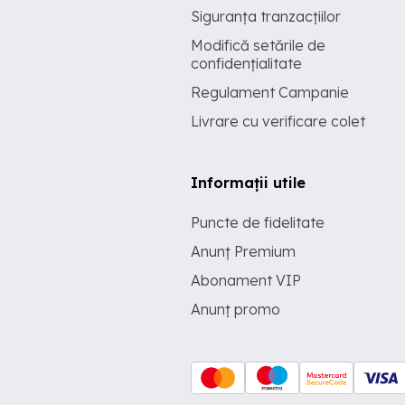
Siguranța tranzacțiilor
Modifică setările de
confidențialitate
Regulament Campanie
Livrare cu verificare colet
Informații utile
Puncte de fidelitate
Anunț Premium
Abonament VIP
Anunț promo