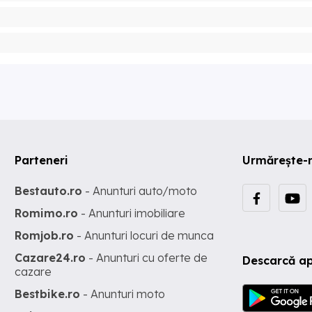
Parteneri
Urmărește-
Bestauto.ro
- Anunturi auto/moto
Romimo.ro
- Anunturi imobiliare
Romjob.ro
- Anunturi locuri de munca
Cazare24.ro
- Anunturi cu oferte de
Descarcă ap
cazare
Bestbike.ro
- Anunturi moto