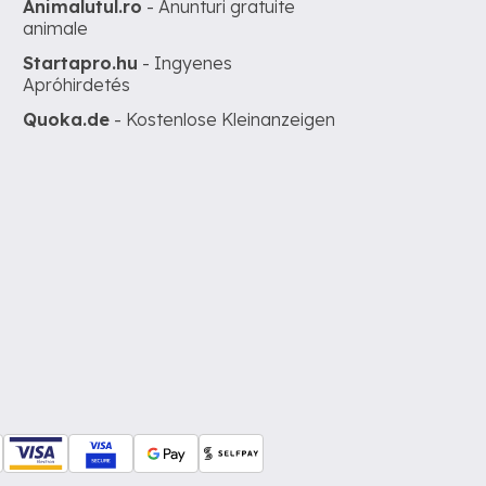
Animalutul.ro
- Anunturi gratuite
animale
Startapro.hu
- Ingyenes
Apróhirdetés
Quoka.de
- Kostenlose Kleinanzeigen