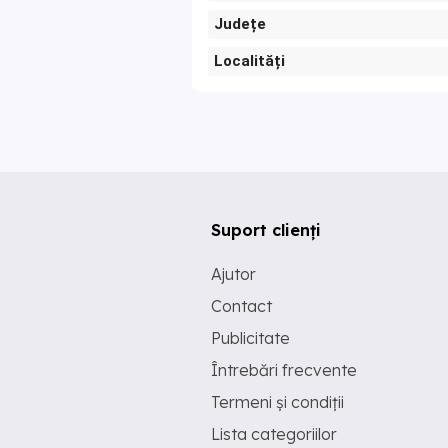
Județe
Localități
Suport clienți
Ajutor
Contact
Publicitate
Întrebări frecvente
Termeni și condiții
Lista categoriilor