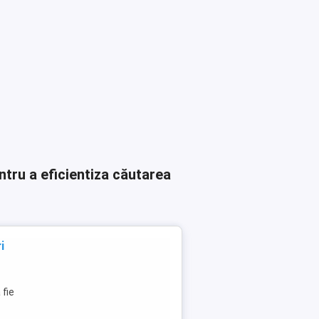
ntru a eficientiza căutarea
i
 fie