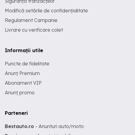
Siguranța tranzacțiilor
Modifică setările de confidențialitate
Regulament Campanie
Livrare cu verificare colet
Informații utile
Puncte de fidelitate
Anunț Premium
Abonament VIP
Anunț promo
Parteneri
Bestauto.ro
- Anunturi auto/moto