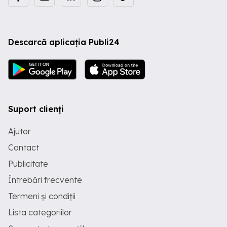
Descarcă aplicația Publi24
Suport clienți
Ajutor
Contact
Publicitate
Întrebări frecvente
Termeni și condiții
Lista categoriilor