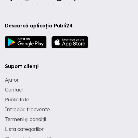
Descarcă aplicația Publi24
Suport clienți
Ajutor
Contact
Publicitate
Întrebări frecvente
Termeni și condiții
Lista categoriilor