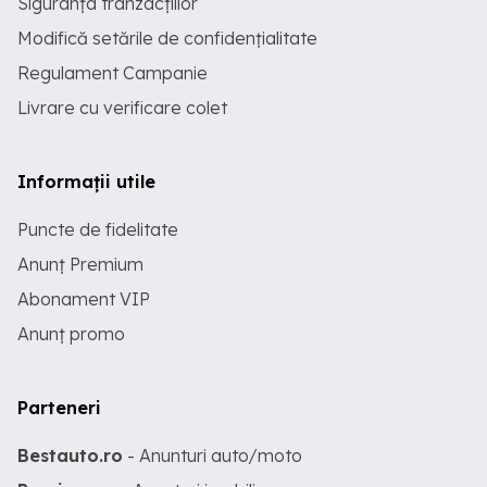
Siguranța tranzacțiilor
Modifică setările de confidențialitate
Regulament Campanie
Livrare cu verificare colet
Informații utile
Puncte de fidelitate
Anunț Premium
Abonament VIP
Anunț promo
Parteneri
Bestauto.ro
- Anunturi auto/moto