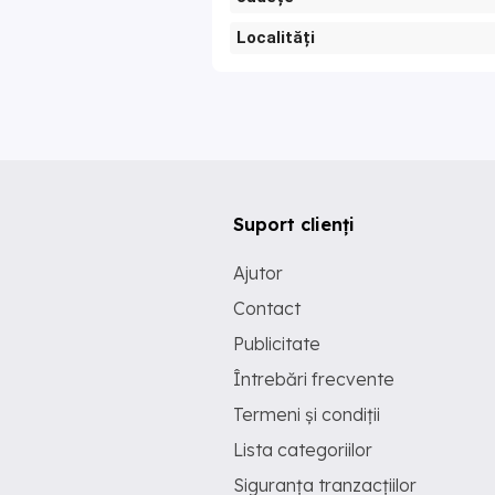
Localități
Suport clienți
Ajutor
Contact
Publicitate
Întrebări frecvente
Termeni și condiții
Lista categoriilor
Siguranța tranzacțiilor