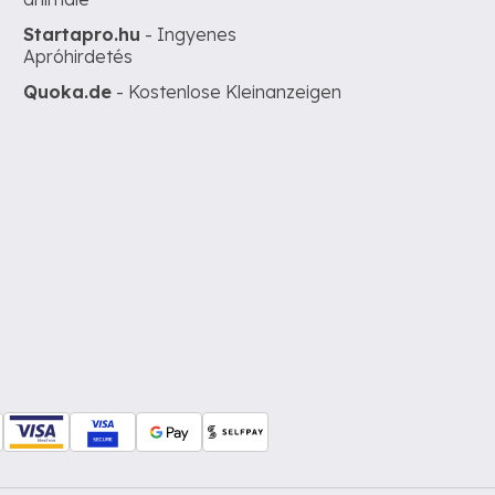
Startapro.hu
- Ingyenes
Apróhirdetés
Quoka.de
- Kostenlose Kleinanzeigen