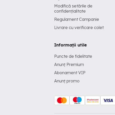
Modifică setările de
confidențialitate
Regulament Campanie
Livrare cu verificare colet
Informații utile
Puncte de fidelitate
Anunț Premium
Abonament VIP
Anunț promo