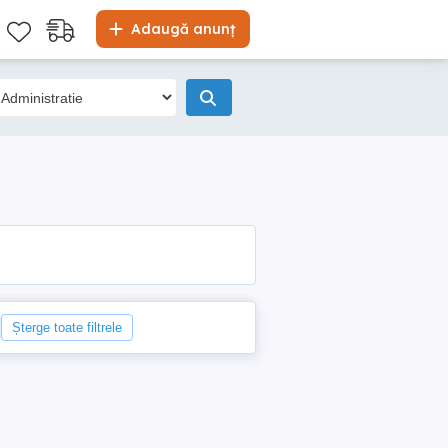
Adaugă anunț
Șterge toate filtrele