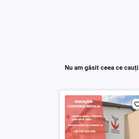
Nu am găsit ceea ce cauți