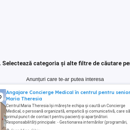
.
Selectează categoria și alte filtre de căutare pe
Anunțuri care te-ar putea interesa
Angajare Concierge Medical în centrul pentru senior
Maria Theresia
Centrul Maria Theresia își mărește echipa și caută un Concierge
Medical, o persoană organizată, empatică și comunicativă, care să
primul punct de contact pentru pacienți și aparținători.
Responsabilități principale: - Gestionarea internărilor (programări,
documente, relația cu aparținătorii) - ...