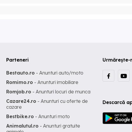
Parteneri
Urmărește-
Bestauto.ro
- Anunturi auto/moto
Romimo.ro
- Anunturi imobiliare
Romjob.ro
- Anunturi locuri de munca
Cazare24.ro
- Anunturi cu oferte de
Descarcă ap
cazare
Bestbike.ro
- Anunturi moto
Animalutul.ro
- Anunturi gratuite
animale