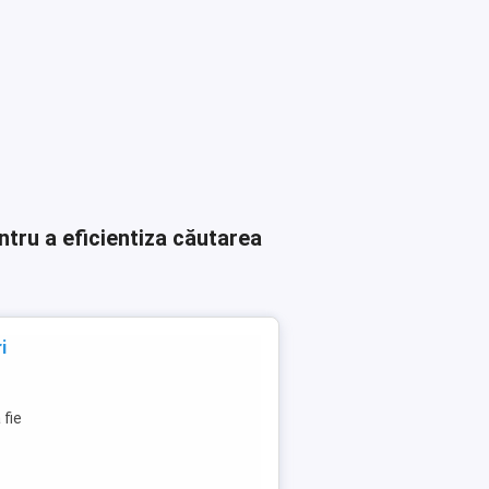
ntru a eficientiza căutarea
i
 fie