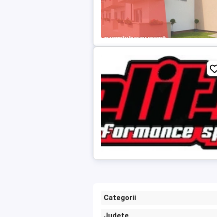
Categorii
Județe