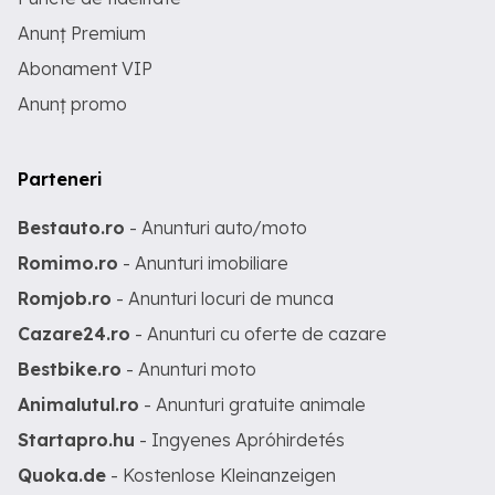
Anunț Premium
Abonament VIP
Anunț promo
Parteneri
Bestauto.ro
- Anunturi auto/moto
Romimo.ro
- Anunturi imobiliare
Romjob.ro
- Anunturi locuri de munca
Cazare24.ro
- Anunturi cu oferte de cazare
Bestbike.ro
- Anunturi moto
Animalutul.ro
- Anunturi gratuite animale
Startapro.hu
- Ingyenes Apróhirdetés
Quoka.de
- Kostenlose Kleinanzeigen