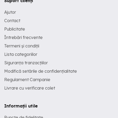
Suport clienți
Ajutor
Contact
Publicitate
Întrebări frecvente
Termeni și condiții
Lista categoriilor
Siguranța tranzacțiilor
Modifică setările de confidențialitate
Regulament Campanie
Livrare cu verificare colet
Informații utile
Puncte de fidelitate