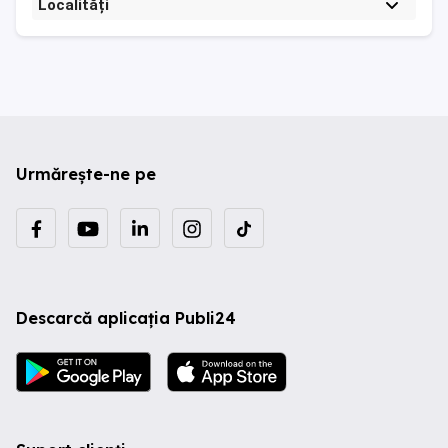
Localități
Urmărește-ne pe
Descarcă aplicația Publi24