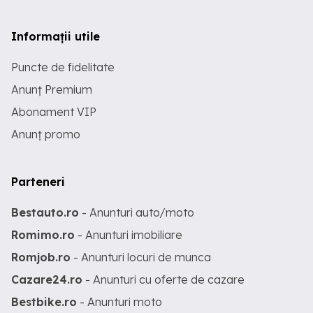
Informații utile
Puncte de fidelitate
Anunț Premium
Abonament VIP
Anunț promo
Parteneri
Bestauto.ro
- Anunturi auto/moto
Romimo.ro
- Anunturi imobiliare
Romjob.ro
- Anunturi locuri de munca
Cazare24.ro
- Anunturi cu oferte de cazare
Bestbike.ro
- Anunturi moto