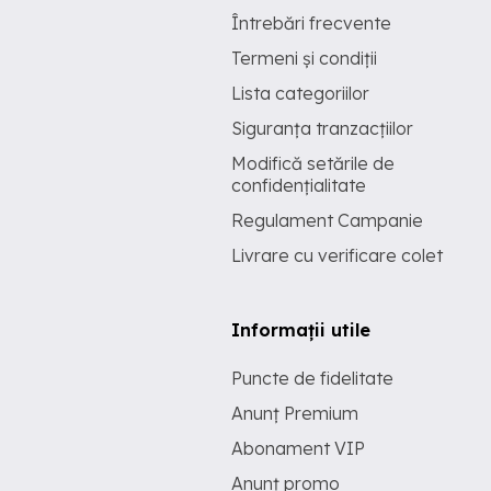
Întrebări frecvente
Termeni și condiții
Lista categoriilor
Siguranța tranzacțiilor
Modifică setările de
confidențialitate
Regulament Campanie
Livrare cu verificare colet
Informații utile
Puncte de fidelitate
Anunț Premium
Abonament VIP
Anunț promo