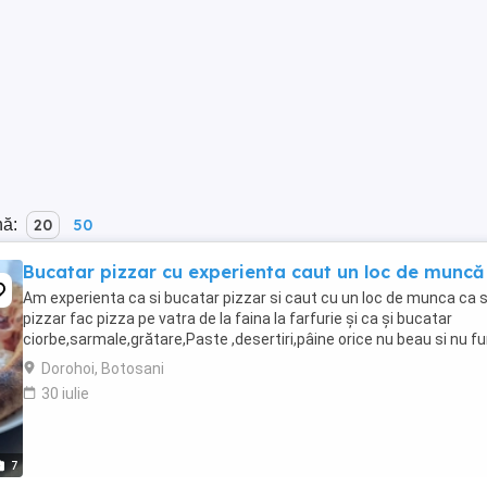
nă:
20
50
Bucatar pizzar cu experienta caut un loc de muncă
Am experienta ca si bucatar pizzar si caut cu un loc de munca ca s
pizzar fac pizza pe vatra de la faina la farfurie și ca și bucatar
ciorbe,sarmale,grătare,Paste ,desertiri,pâine orice nu beau si nu 
Dorohoi, Botosani
30 iulie
7