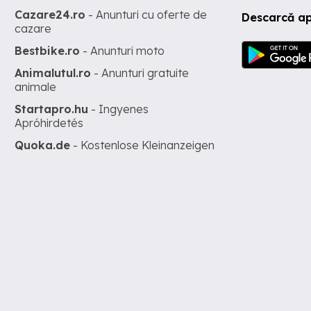
Cazare24.ro
- Anunturi cu oferte de
Descarcă ap
cazare
Bestbike.ro
- Anunturi moto
Animalutul.ro
- Anunturi gratuite
animale
Startapro.hu
- Ingyenes
Apróhirdetés
Quoka.de
- Kostenlose Kleinanzeigen