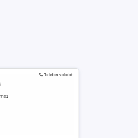
Telefon validat
i
fumez