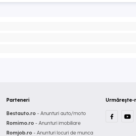
Parteneri
Urmărește-
Bestauto.ro
- Anunturi auto/moto
Romimo.ro
- Anunturi imobiliare
Romjob.ro
- Anunturi locuri de munca