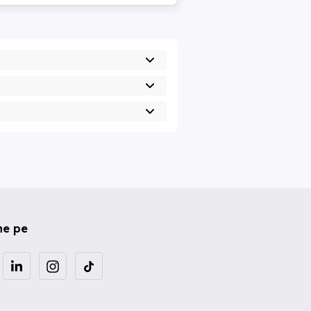
ne pe