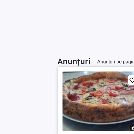
Anunțuri
–
Anunțuri pe pagi