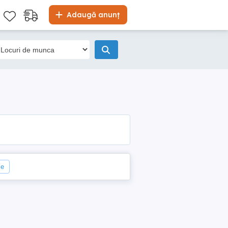
Adaugă anunț
le