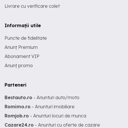
Livrare cu verificare colet
Informații utile
Puncte de fidelitate
Anunț Premium
Abonament VIP
Anunț promo
Parteneri
Bestauto.ro
- Anunturi auto/moto
Romimo.ro
- Anunturi imobiliare
Romjob.ro
- Anunturi locuri de munca
Cazare24.ro
- Anunturi cu oferte de cazare