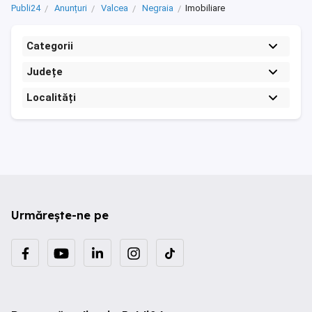
Publi24
Anunțuri
Valcea
Negraia
Imobiliare
Categorii
Județe
Localități
Urmărește-ne pe