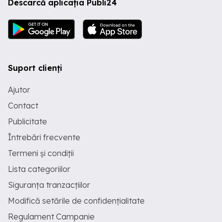
Descarcă aplicația Publi24
Suport clienți
Ajutor
Contact
Publicitate
Întrebări frecvente
Termeni și condiții
Lista categoriilor
Siguranța tranzacțiilor
Modifică setările de confidențialitate
Regulament Campanie