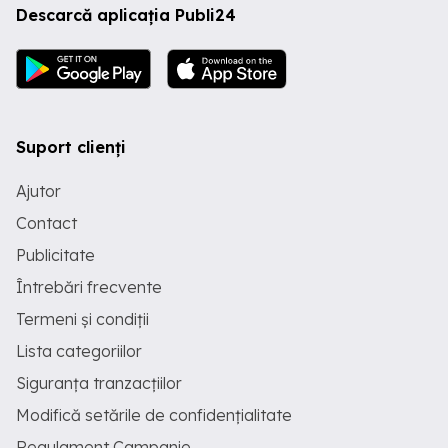
Descarcă aplicația Publi24
Suport clienți
Ajutor
Contact
Publicitate
Întrebări frecvente
Termeni și condiții
Lista categoriilor
Siguranța tranzacțiilor
Modifică setările de confidențialitate
Regulament Campanie