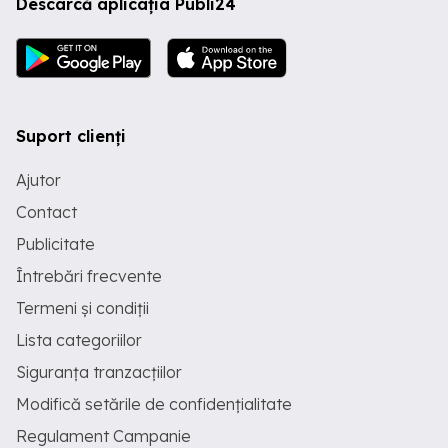
Descarcă aplicația Publi24
Suport clienți
Ajutor
Contact
Publicitate
Întrebări frecvente
Termeni și condiții
Lista categoriilor
Siguranța tranzacțiilor
Modifică setările de confidențialitate
Regulament Campanie