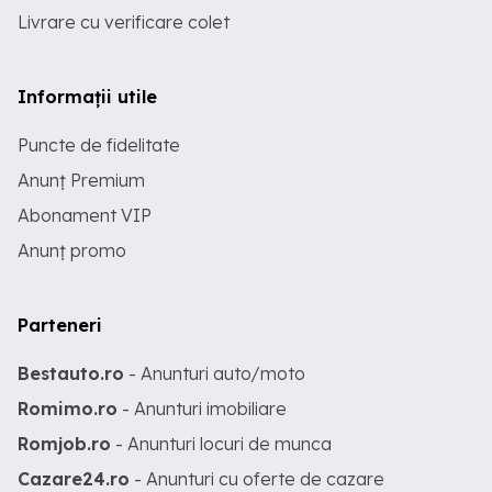
Livrare cu verificare colet
Informații utile
Puncte de fidelitate
Anunț Premium
Abonament VIP
Anunț promo
Parteneri
Bestauto.ro
- Anunturi auto/moto
Romimo.ro
- Anunturi imobiliare
Romjob.ro
- Anunturi locuri de munca
Cazare24.ro
- Anunturi cu oferte de cazare