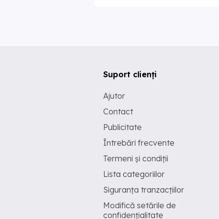
Suport clienți
Ajutor
Contact
Publicitate
Întrebări frecvente
Termeni și condiții
Lista categoriilor
Siguranța tranzacțiilor
Modifică setările de
confidențialitate