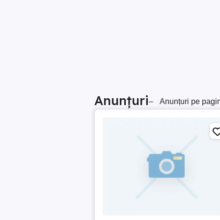
Anunțuri
–
Anunțuri pe pagi