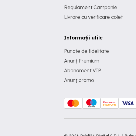
Regulament Campanie
Livrare cu verificare colet
Informații utile
Puncte de fidelitate
Anunț Premium
Abonament VIP
Anunț promo