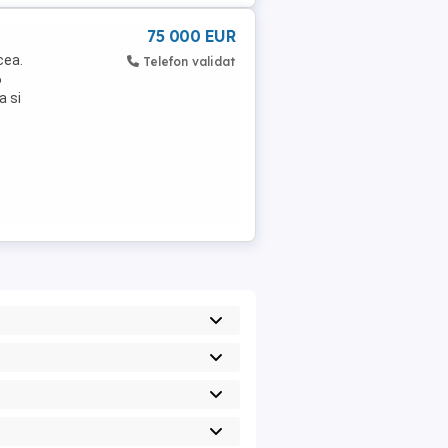
75 000 EUR
cea.
Telefon validat
6
a si