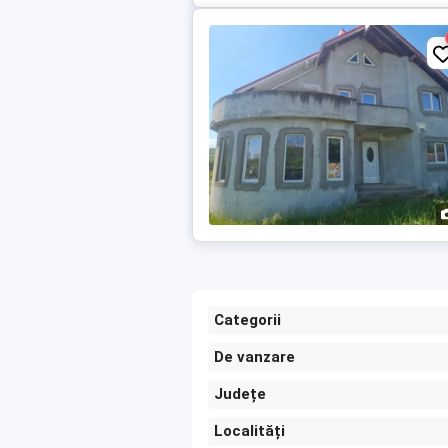
Categorii
De vanzare
Județe
Localități