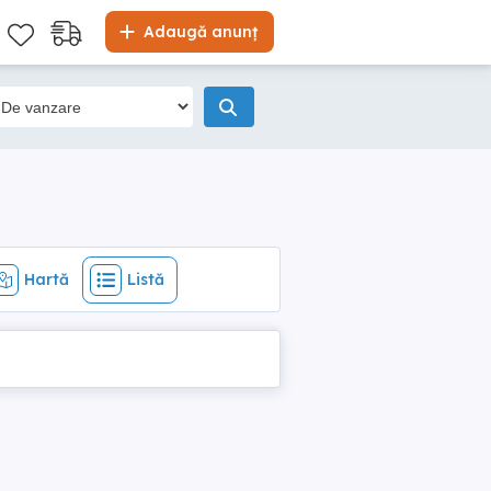
Hartă
Listă
Adaugă anunț
Hartă
Listă