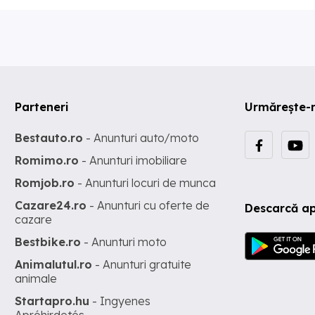
Parteneri
Urmărește-
Bestauto.ro
- Anunturi auto/moto
Romimo.ro
- Anunturi imobiliare
Romjob.ro
- Anunturi locuri de munca
Cazare24.ro
- Anunturi cu oferte de
Descarcă ap
cazare
Bestbike.ro
- Anunturi moto
Animalutul.ro
- Anunturi gratuite
animale
Startapro.hu
- Ingyenes