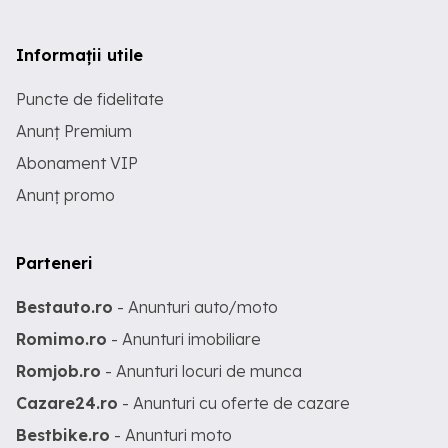
Informații utile
Puncte de fidelitate
Anunț Premium
Abonament VIP
Anunț promo
Parteneri
Bestauto.ro
- Anunturi auto/moto
Romimo.ro
- Anunturi imobiliare
Romjob.ro
- Anunturi locuri de munca
Cazare24.ro
- Anunturi cu oferte de cazare
Bestbike.ro
- Anunturi moto