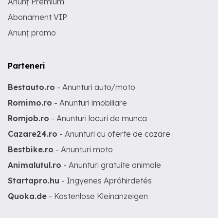
Anunț Premium
Abonament VIP
Anunț promo
Parteneri
Bestauto.ro
- Anunturi auto/moto
Romimo.ro
- Anunturi imobiliare
Romjob.ro
- Anunturi locuri de munca
Cazare24.ro
- Anunturi cu oferte de cazare
Bestbike.ro
- Anunturi moto
Animalutul.ro
- Anunturi gratuite animale
Startapro.hu
- Ingyenes Apróhirdetés
Quoka.de
- Kostenlose Kleinanzeigen