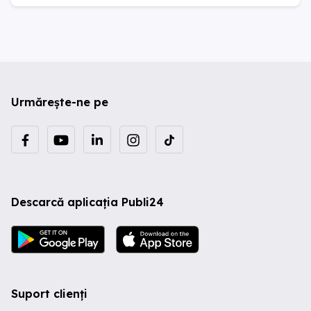
Urmărește-ne pe
Descarcă aplicația Publi24
Suport clienți