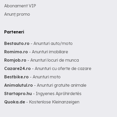
Abonament VIP
Anunț promo
Parteneri
Bestauto.ro
- Anunturi auto/moto
Romimo.ro
- Anunturi imobiliare
Romjob.ro
- Anunturi locuri de munca
Cazare24.ro
- Anunturi cu oferte de cazare
Bestbike.ro
- Anunturi moto
Animalutul.ro
- Anunturi gratuite animale
Startapro.hu
- Ingyenes Apróhirdetés
Quoka.de
- Kostenlose Kleinanzeigen