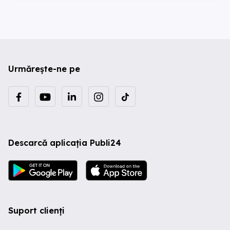
Urmărește-ne pe
Descarcă aplicația Publi24
Suport clienți