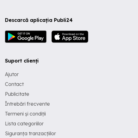
Descarcă aplicația Publi24
Suport clienți
Ajutor
Contact
Publicitate
Întrebări frecvente
Termeni și condiții
Lista categoriilor
Siguranța tranzacțiilor