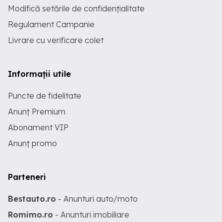
Modifică setările de confidențialitate
Regulament Campanie
Livrare cu verificare colet
Informații utile
Puncte de fidelitate
Anunț Premium
Abonament VIP
Anunț promo
Parteneri
Bestauto.ro
- Anunturi auto/moto
Romimo.ro
- Anunturi imobiliare