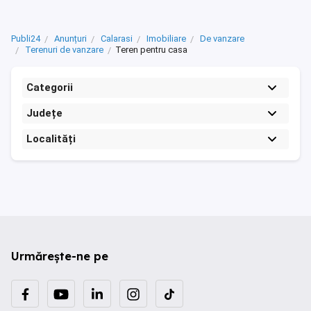
Publi24
Anunțuri
Calarasi
Imobiliare
De vanzare
Terenuri de vanzare
Teren pentru casa
Categorii
Județe
Localități
Urmărește-ne pe