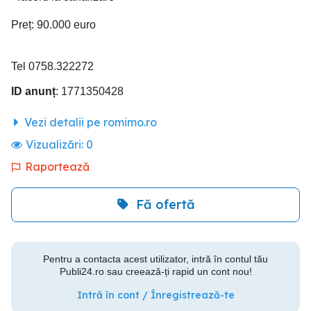
Preț: 90.000 euro
Tel 0758.322272
ID anunț
: 1771350428
Vezi detalii pe romimo.ro
Vizualizări:
0
Raportează
Fă ofertă
Pentru a contacta acest utilizator, intră în contul tău
Publi24.ro sau creează-ți rapid un cont nou!
Intră în cont / Înregistrează-te