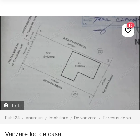
12
1
/ 1
Publi24
Anunțuri
Imobiliare
De vanzare
Terenuri de vanzare
vanzare loc de casa