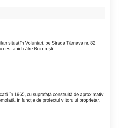
lan situat în Voluntari, pe Strada Târnava nr. 82,
 acces rapid către București.
icată în 1965, cu suprafață construită de aproximativ
olată, în funcție de proiectul viitorului proprietar.