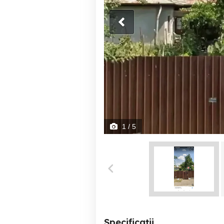
1
/ 5
Specificații