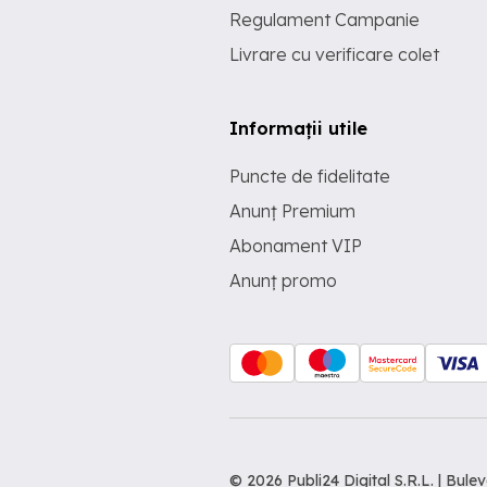
Regulament Campanie
Livrare cu verificare colet
Informații utile
Puncte de fidelitate
Anunț Premium
Abonament VIP
Anunț promo
© 2026 Publi24 Digital S.R.L. | Bu