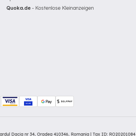
Quoka.de
- Kostenlose Kleinanzeigen
levardul Dacia nr 34, Oradea 410346, Romania | Tax ID: RO20201084