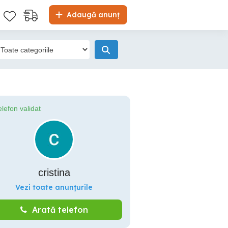
Adaugă anunț
elefon validat
cristina
Vezi toate anunțurile
Arată telefon