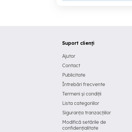
Suport clienți
Ajutor
Contact
Publicitate
Întrebări frecvente
Termeni și condiții
Lista categoriilor
Siguranța tranzacțiilor
Modifică setările de
confidențialitate