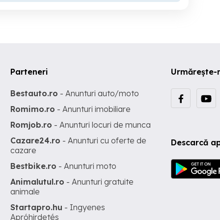
Parteneri
Urmărește-
Bestauto.ro
- Anunturi auto/moto
Romimo.ro
- Anunturi imobiliare
Romjob.ro
- Anunturi locuri de munca
Cazare24.ro
- Anunturi cu oferte de
Descarcă ap
cazare
Bestbike.ro
- Anunturi moto
Animalutul.ro
- Anunturi gratuite
animale
Startapro.hu
- Ingyenes
Apróhirdetés