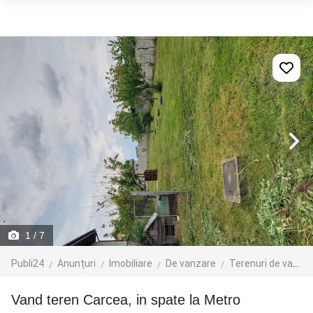
1
/ 7
Publi24
Anunțuri
Imobiliare
De vanzare
Terenuri de vanzare
Vand teren Carcea, in spate la Metro