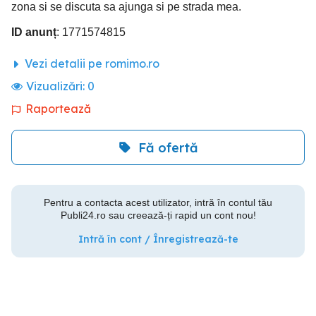
zona si se discuta sa ajunga si pe strada mea.
ID anunț
: 1771574815
Vezi detalii pe romimo.ro
Vizualizări:
0
Raportează
Fă ofertă
Pentru a contacta acest utilizator, intră în contul tău
Publi24.ro sau creează-ți rapid un cont nou!
Intră în cont / Înregistrează-te