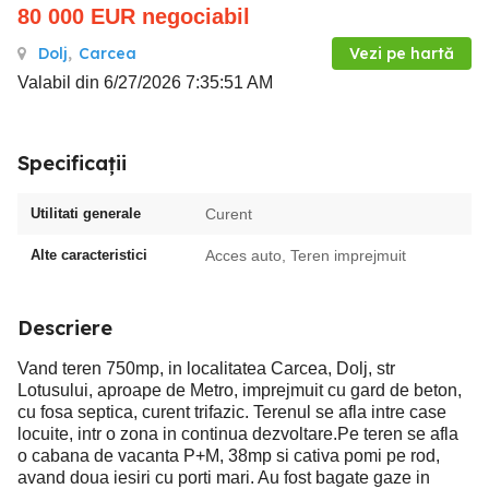
80 000
EUR
negociabil
Dolj
,
Carcea
Vezi pe hartă
Valabil din 6/27/2026 7:35:51 AM
Specificații
Utilitati generale
Curent
Alte caracteristici
Acces auto, Teren imprejmuit
Descriere
Vand teren 750mp, in localitatea Carcea, Dolj, str
Lotusului, aproape de Metro, imprejmuit cu gard de beton,
cu fosa septica, curent trifazic. Terenul se afla intre case
locuite, intr o zona in continua dezvoltare.Pe teren se afla
o cabana de vacanta P+M, 38mp si cativa pomi pe rod,
avand doua iesiri cu porti mari. Au fost bagate gaze in