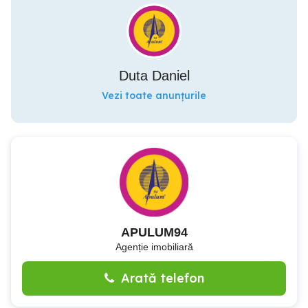
Duta Daniel
Vezi toate anunțurile
APULUM94
Agenție imobiliară
Arată telefon