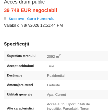
Acces drum public
39 748
EUR
negociabil
Suceava
,
Gura Humorului
Valabil din 8/7/2026 12:51:44 PM
Specificații
2
Suprafata terenului
2092 m
Accept schimburi
True
Destinatie
Rezidential
Amenajare strazi
Pietruite
Utilitati generale
Apa, Curent
Acces auto, Oportunitati de
Alte caracteristici
investitie, Parcelabil, Teren