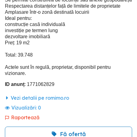
Respectarea distanțelor față de limitele de proprietate
Amplasare într-o zonă destinată locuirii
Ideal pentru:
construcție casă individuală
investiție pe termen lung
dezvoltare imobiliară
Preț: 19 m2
Total: 39.748
Actele sunt în regulă, proprietar, disponibil pentru
vizionare.
ID anunț
: 1771062829
Vezi detalii pe romimo.ro
Vizualizări:
0
Raportează
Fă ofertă