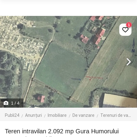
1
1
/ 4
Publi24
Anunțuri
Imobiliare
De vanzare
Terenuri de vanzare
Teren intravilan 2.092 mp Gura Humorului