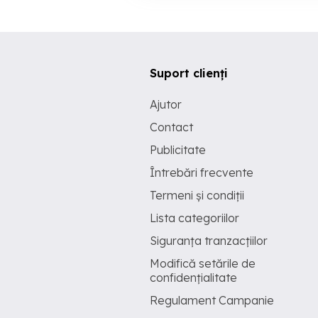
Suport clienți
Ajutor
Contact
Publicitate
Întrebări frecvente
Termeni și condiții
Lista categoriilor
Siguranța tranzacțiilor
Modifică setările de
confidențialitate
Regulament Campanie