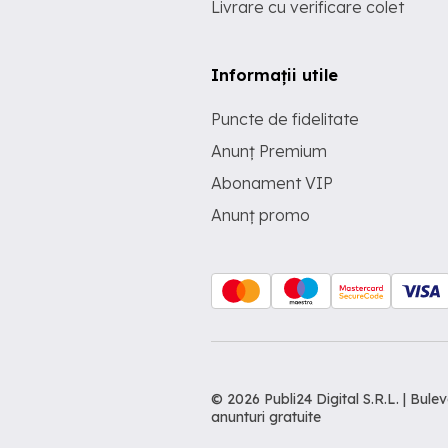
Livrare cu verificare colet
Informații utile
Puncte de fidelitate
Anunț Premium
Abonament VIP
Anunț promo
© 2026 Publi24 Digital S.R.L. | Bu
anunturi gratuite