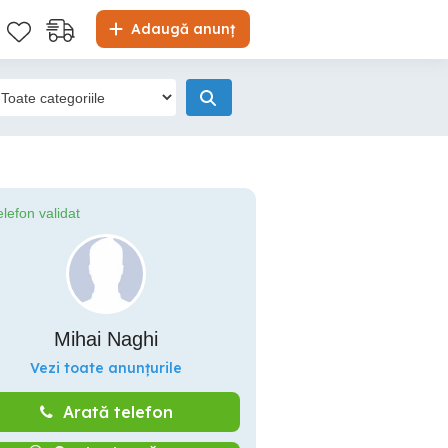
Adaugă anunț
elefon validat
Mihai Naghi
Vezi toate anunțurile
Arată telefon