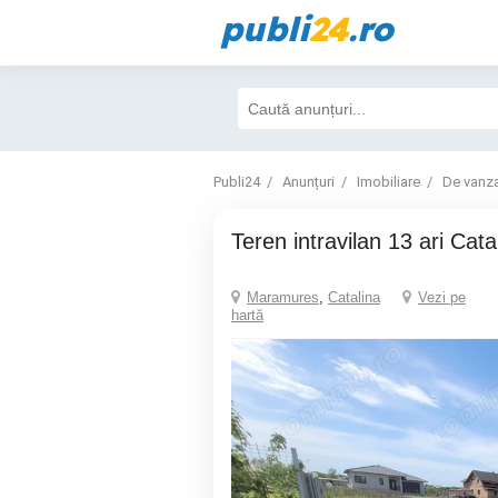
publi
24
.ro
Publi24
Anunțuri
Imobiliare
De vanz
Teren intravilan 13 ari Cata
Maramures
,
Catalina
Vezi pe
hartă