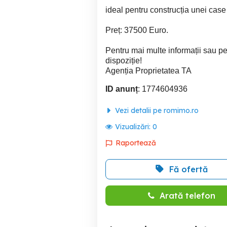
ideal pentru construcția unei case
Preț: 37500 Euro.
Pentru mai multe informații sau pe
dispoziție!
Agenția Proprietatea TA
ID anunț
: 1774604936
Vezi detalii pe romimo.ro
Vizualizări:
0
Raportează
Fă ofertă
Arată telefon