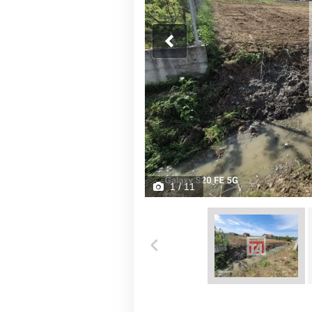
1
/ 11