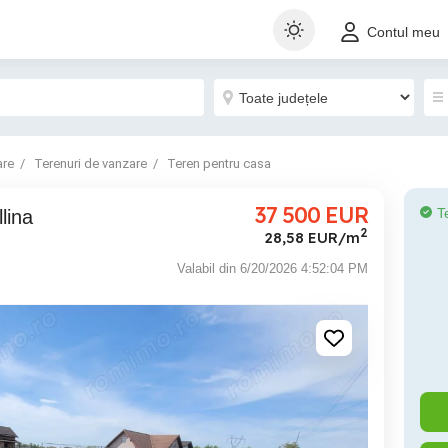
Contul meu
are
Terenuri de vanzare
Teren pentru casa
37 500
EUR
T
llina
2
28,58 EUR/m
Valabil din 6/20/2026 4:52:04 PM