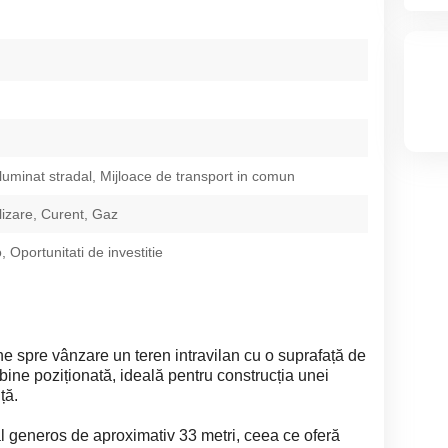
Iluminat stradal, Mijloace de transport in comun
izare, Curent, Gaz
 Oportunitati de investitie
e spre vânzare un teren intravilan cu o suprafață de
și bine poziționată, ideală pentru construcția unei
ță.
al generos de aproximativ 33 metri, ceea ce oferă