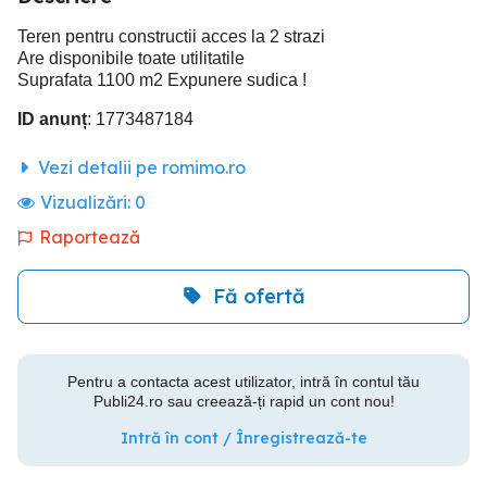
Teren pentru constructii acces la 2 strazi
Are disponibile toate utilitatile
Suprafata 1100 m2 Expunere sudica !
ID anunț
: 1773487184
Vezi detalii pe romimo.ro
Vizualizări:
0
Raportează
Fă ofertă
Pentru a contacta acest utilizator, intră în contul tău
Publi24.ro sau creează-ți rapid un cont nou!
Intră în cont / Înregistrează-te