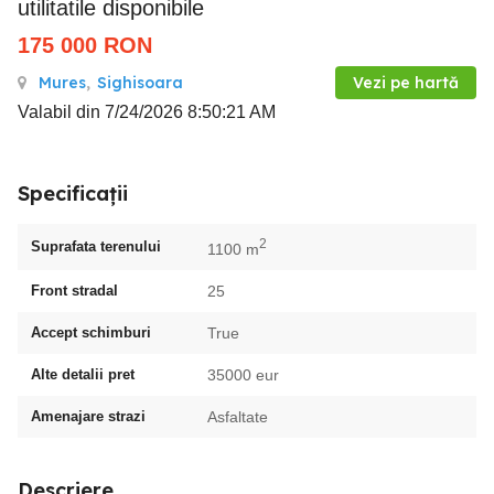
utilitatile disponibile
175 000
RON
Mures
,
Sighisoara
Vezi pe hartă
Valabil din 7/24/2026 8:50:21 AM
Specificații
2
Suprafata terenului
1100 m
Front stradal
25
Accept schimburi
True
Alte detalii pret
35000 eur
Amenajare strazi
Asfaltate
Descriere