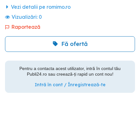
Vezi detalii pe romimo.ro
Vizualizări:
0
Raportează
Fă ofertă
Pentru a contacta acest utilizator, intră în contul tău
Publi24.ro sau creează-ți rapid un cont nou!
Intră în cont / Înregistrează-te