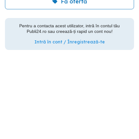
Fă ofertă
Pentru a contacta acest utilizator, intră în contul tău
Publi24.ro sau creează-ți rapid un cont nou!
Intră în cont / Înregistrează-te