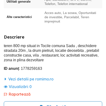
Utilitati generale
Telefon, Telefon international
Acces auto, La sosea, Oportunitati
Alte caracteristici
de investitie, Parcelabil, Teren
imprejmuit
Descriere
teren 800 mp situat in Tocile comuna Sadu , deschidere
stradala 20m , la drum pietruit, locatie deosebita , pretabil
constructie casa, vila , restaurant, loc activitati recreative,
zona in plina dezvoltare
ID anunț
: 1778259163
Vezi detalii pe romimo.ro
Vizualizări:
0
Raportează