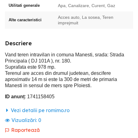
Utilitati generale
Apa, Canalizare, Curent, Gaz
Acces auto, La sosea, Teren
Alte caracteristici
imprejmuit
Descriere
Vand teren intravilan in comuna Manesti, srada: Strada
Principala ( DJ 101A ), nr. 180.
Suprafata este 978 mp.
Terenul are acces din drumul judetean, descifere
aproximativ 14 m si este la 300 de metri de primaria
Manesti in sensul de mers spre Ploiesti.
ID anunț
: 1741158405
Vezi detalii pe romimo.ro
Vizualizări:
0
Raportează