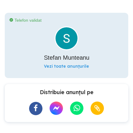
Telefon validat
Stefan Munteanu
Vezi toate anunțurile
Distribuie anunțul pe