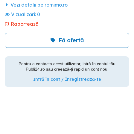
Vezi detalii pe romimo.ro
Vizualizări:
0
Raportează
Fă ofertă
Pentru a contacta acest utilizator, intră în contul tău
Publi24.ro sau creează-ți rapid un cont nou!
Intră în cont / Înregistrează-te