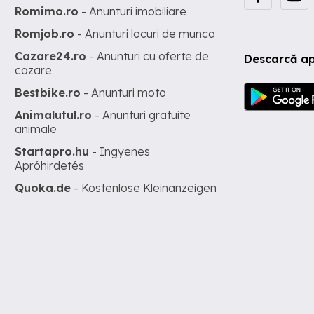
Romimo.ro
- Anunturi imobiliare
Romjob.ro
- Anunturi locuri de munca
Cazare24.ro
- Anunturi cu oferte de
Descarcă ap
cazare
Bestbike.ro
- Anunturi moto
Animalutul.ro
- Anunturi gratuite
animale
Startapro.hu
- Ingyenes
Apróhirdetés
Quoka.de
- Kostenlose Kleinanzeigen