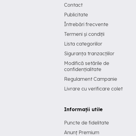
Contact
Publicitate
Întrebări frecvente
Termeni și condiții
Lista categoriilor
Siguranța tranzacțiilor
Modifică setările de
confidențialitate
Regulament Campanie
Livrare cu verificare colet
Informații utile
Puncte de fidelitate
Anunț Premium