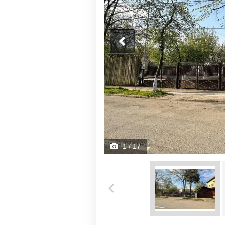
1
/ 17