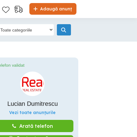
Adaugă anunț
elefon validat
Lucian Dumitrescu
Vezi toate anunțurile
Arată telefon