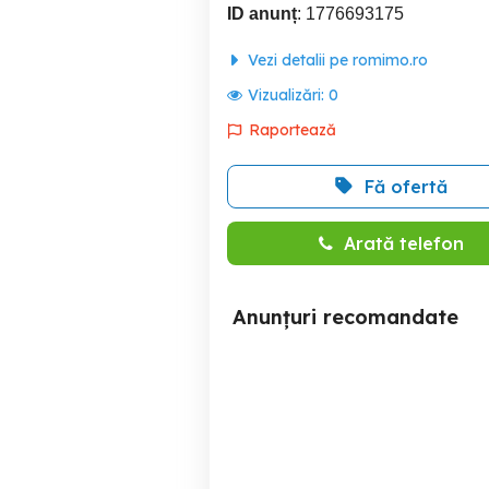
ID anunț
: 1776693175
Vezi detalii pe romimo.ro
Vizualizări:
0
Raportează
Fă ofertă
Arată telefon
Anunțuri recomandate