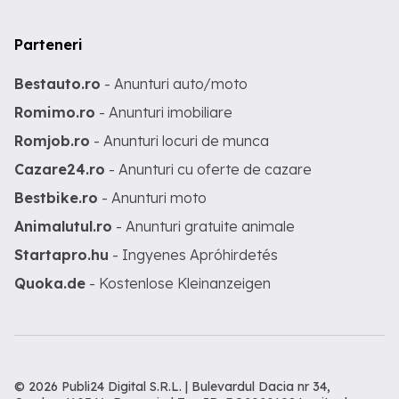
Parteneri
Bestauto.ro
- Anunturi auto/moto
Romimo.ro
- Anunturi imobiliare
Romjob.ro
- Anunturi locuri de munca
Cazare24.ro
- Anunturi cu oferte de cazare
Bestbike.ro
- Anunturi moto
Animalutul.ro
- Anunturi gratuite animale
Startapro.hu
- Ingyenes Apróhirdetés
Quoka.de
- Kostenlose Kleinanzeigen
© 2026 Publi24 Digital S.R.L. | Bulevardul Dacia nr 34,