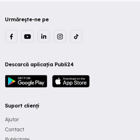
Urmărește-ne pe
Descarcă aplicația Publi24
Suport clienți
Ajutor
Contact
Publicitate