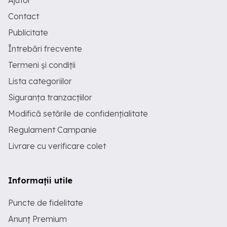
Ajutor
Contact
Publicitate
Întrebări frecvente
Termeni și condiții
Lista categoriilor
Siguranța tranzacțiilor
Modifică setările de confidențialitate
Regulament Campanie
Livrare cu verificare colet
Informații utile
Puncte de fidelitate
Anunț Premium