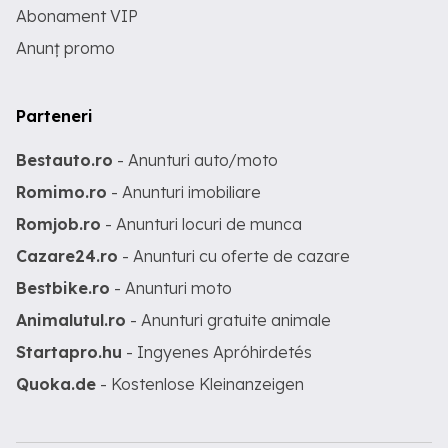
Abonament VIP
Anunț promo
Parteneri
Bestauto.ro
- Anunturi auto/moto
Romimo.ro
- Anunturi imobiliare
Romjob.ro
- Anunturi locuri de munca
Cazare24.ro
- Anunturi cu oferte de cazare
Bestbike.ro
- Anunturi moto
Animalutul.ro
- Anunturi gratuite animale
Startapro.hu
- Ingyenes Apróhirdetés
Quoka.de
- Kostenlose Kleinanzeigen