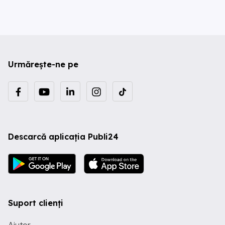
Urmărește-ne pe
Descarcă aplicația Publi24
Suport clienți