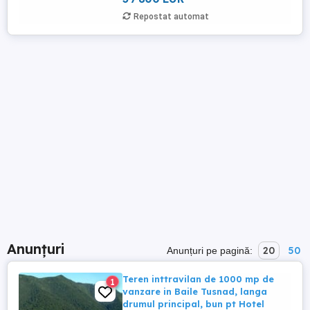
Repostat automat
Anunțuri
20
50
Anunțuri pe pagină:
Teren inttravilan de 1000 mp de
1
vanzare in Baile Tusnad, langa
drumul principal, bun pt Hotel