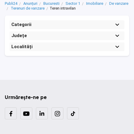
Publi24
Anunțuri
Bucuresti
Sector 1
Imobiliare
De vanzare
Terenuri de vanzare
Teren intravilan
Categorii
Județe
Localități
Urmărește-ne pe