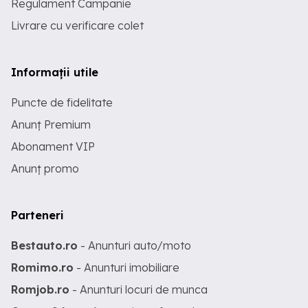
Regulament Campanie
Livrare cu verificare colet
Informații utile
Puncte de fidelitate
Anunț Premium
Abonament VIP
Anunț promo
Parteneri
Bestauto.ro
- Anunturi auto/moto
Romimo.ro
- Anunturi imobiliare
Romjob.ro
- Anunturi locuri de munca