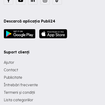
Descarcă aplicația Publi24
Suport clienți
Ajutor
Contact
Publicitate
Întrebări frecvente
Termeni și condiții
Lista categoriilor