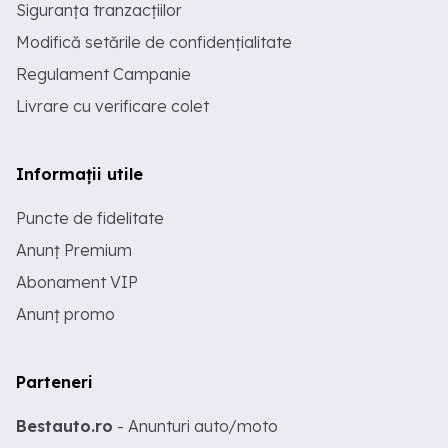
Siguranța tranzacțiilor
Modifică setările de confidențialitate
Regulament Campanie
Livrare cu verificare colet
Informații utile
Puncte de fidelitate
Anunț Premium
Abonament VIP
Anunț promo
Parteneri
Bestauto.ro
- Anunturi auto/moto