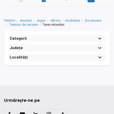
Publi24
Anunțuri
Arges
Albota
Imobiliare
De vanzare
Terenuri de vanzare
Teren intravilan
Categorii
Județe
Localități
Urmărește-ne pe