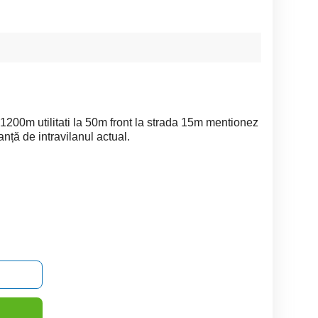
r 1200m utilitati la 50m front la strada 15m mentionez
anță de intravilanul actual.