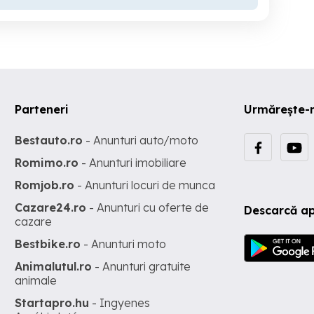
Parteneri
Urmărește-
Bestauto.ro
- Anunturi auto/moto
Romimo.ro
- Anunturi imobiliare
Romjob.ro
- Anunturi locuri de munca
Cazare24.ro
- Anunturi cu oferte de
Descarcă ap
cazare
Bestbike.ro
- Anunturi moto
Animalutul.ro
- Anunturi gratuite
animale
Startapro.hu
- Ingyenes