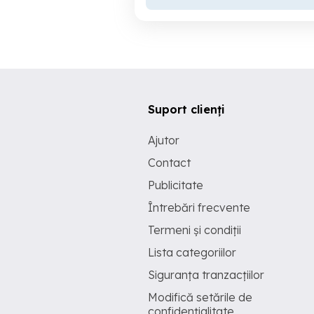
Suport clienți
Ajutor
Contact
Publicitate
Întrebări frecvente
Termeni și condiții
Lista categoriilor
Siguranța tranzacțiilor
Modifică setările de
confidențialitate