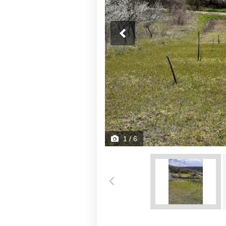
1
/ 6