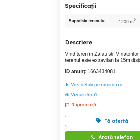
Specificații
2
Suprafata terenului
1200 m
Descriere
Vind teren in Zalau str. Vinatorilo
terenul este extravilan la 15m dist
ID anunț
: 1663434081
Vezi detalii pe romimo.ro
Vizualizări:
0
Raportează
Fă ofertă
Arată telefon