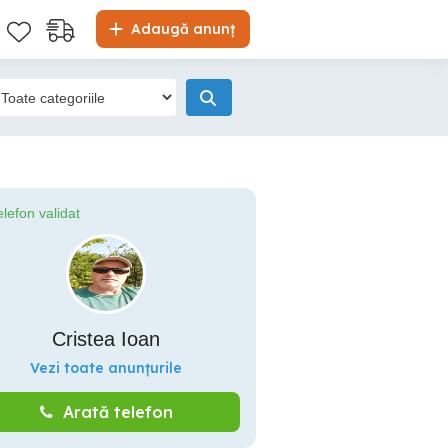
Adaugă anunț
elefon validat
Cristea Ioan
Vezi toate anunțurile
Arată telefon