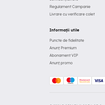
Regulament Campanie
Livrare cu verificare colet
Informații utile
Puncte de fidelitate
Anunț Premium
Abonament VIP
Anunț promo