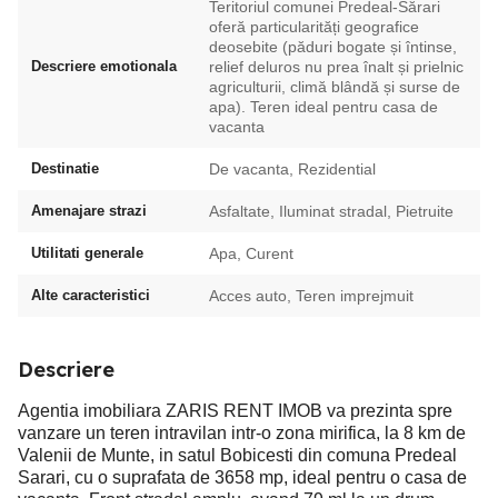
Teritoriul comunei Predeal-Sărari
oferă particularități geografice
deosebite (păduri bogate și întinse,
Descriere emotionala
relief deluros nu prea înalt și prielnic
agriculturii, climă blândă și surse de
apa). Teren ideal pentru casa de
vacanta
Destinatie
De vacanta, Rezidential
Amenajare strazi
Asfaltate, Iluminat stradal, Pietruite
Utilitati generale
Apa, Curent
Alte caracteristici
Acces auto, Teren imprejmuit
Descriere
Agentia imobiliara ZARIS RENT IMOB va prezinta spre
vanzare un teren intravilan intr-o zona mirifica, la 8 km de
Valenii de Munte, in satul Bobicesti din comuna Predeal
Sarari, cu o suprafata de 3658 mp, ideal pentru o casa de