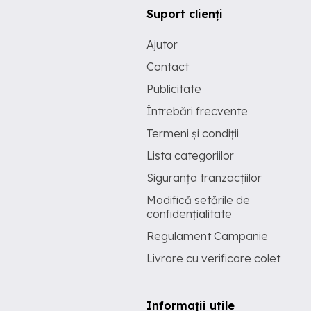
Suport clienți
Ajutor
Contact
Publicitate
Întrebări frecvente
Termeni și condiții
Lista categoriilor
Siguranța tranzacțiilor
Modifică setările de
confidențialitate
Regulament Campanie
Livrare cu verificare colet
Informații utile