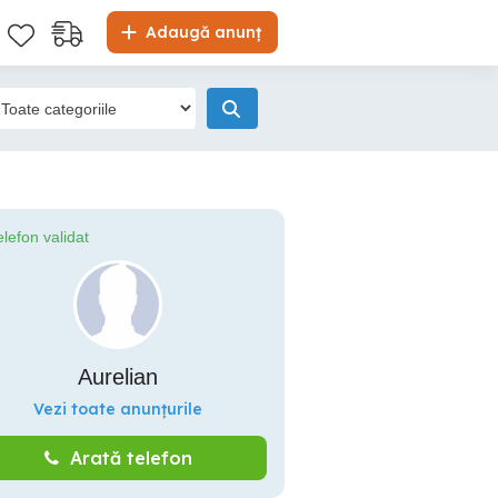
Adaugă anunț
elefon validat
Aurelian
Vezi toate anunțurile
Arată telefon