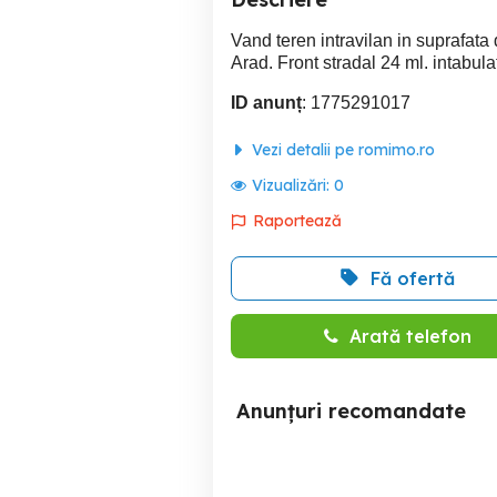
Vand teren intravilan in suprafata
Arad. Front stradal 24 ml. intabulat
ID anunț
: 1775291017
Vezi detalii pe romimo.ro
Vizualizări:
0
Raportează
Fă ofertă
Arată telefon
Anunțuri recomandate