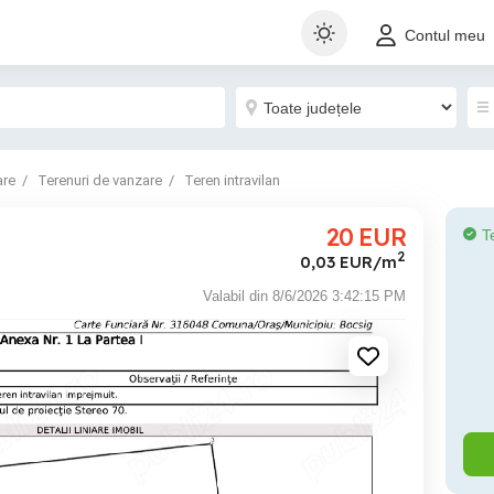
Contul meu
are
Terenuri de vanzare
Teren intravilan
20
EUR
T
2
0,03 EUR/m
Valabil din 8/6/2026 3:42:15 PM