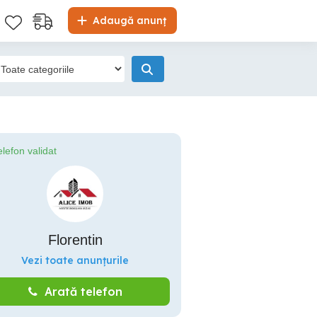
Adaugă anunț
elefon validat
Florentin
Vezi toate anunțurile
Arată telefon