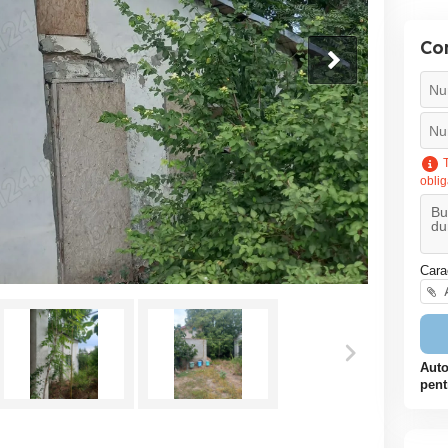
Co
T
oblig
Cara
A
Auto
pent