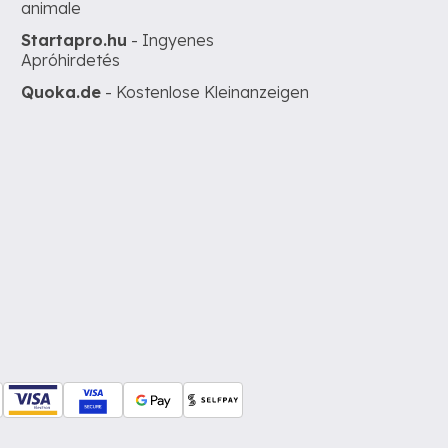
animale
Startapro.hu
- Ingyenes
Apróhirdetés
Quoka.de
- Kostenlose Kleinanzeigen