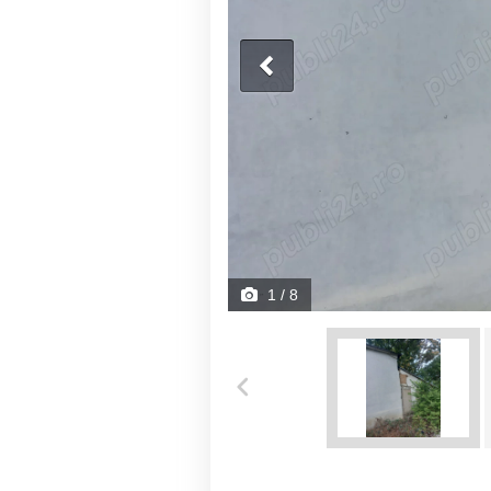
1
/ 8