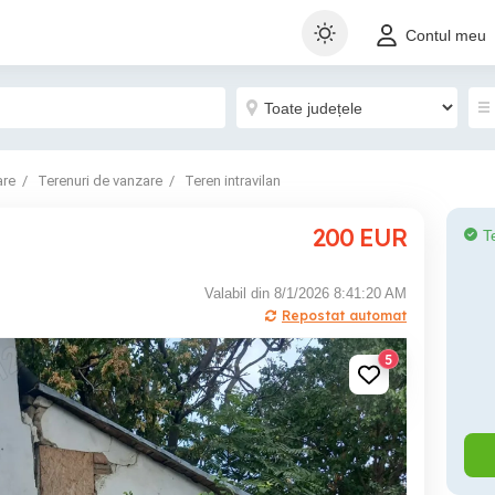
Contul meu
are
Terenuri de vanzare
Teren intravilan
200
EUR
T
Valabil din 8/1/2026 8:41:20 AM
Repostat automat
5