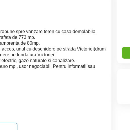
propune spre vanzare teren cu casa demolabila,
prafata de 773 mp.
o amprenta de 80mp.
 acces, unul cu deschidere pe strada Victoriei(drum
idere pe fundatura Victoriei.
t electric, gaze naturale si canalizare.
euro mp., usor negociabil. Pentru informatii sau