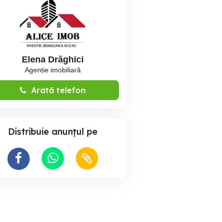
Elena Drăghici
Agenție imobiliară
Arată telefon
Distribuie anunțul pe