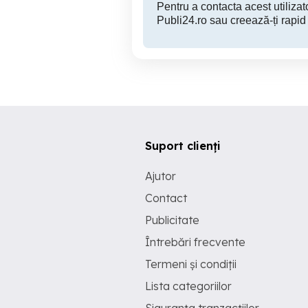
Pentru a contacta acest utilizato
Publi24.ro sau creează-ți rapid
Suport clienți
Ajutor
Contact
Publicitate
Întrebări frecvente
Termeni și condiții
Lista categoriilor