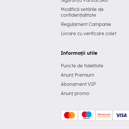
Siguranța tranzacțiilor
Modifică setările de
confidențialitate
Regulament Campanie
Livrare cu verificare colet
Informații utile
Puncte de fidelitate
Anunț Premium
Abonament VIP
Anunț promo